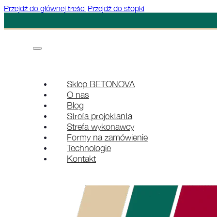
Przejdź do głównej treści
Przejdź do stopki
Sklep BETONOVA
O nas
Blog
Strefa projektanta
Strefa wykonawcy
Formy na zamówienie
Technologie
Kontakt