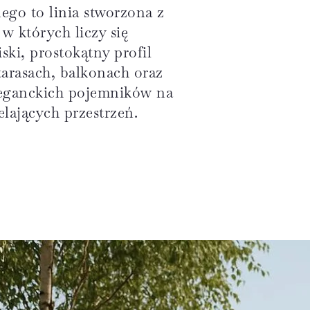
ego to linia stworzona z
w których liczy się
ski, prostokątny profil
 tarasach, balkonach oraz
leganckich pojemników na
elających przestrzeń.