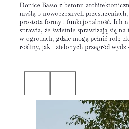
Donice Basso z betonu architektoniczn
myślą o nowoczesnych przestrzeniach, 
prostota formy i funkcjonalność. Ich ni
sprawia, że świetnie sprawdzają się na
w ogrodach, gdzie mogą pełnić rolę e
rośliny, jak i zielonych przegród wydzi