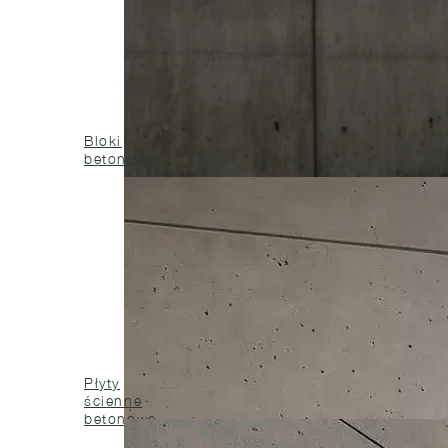
Bloki
betonowe
Płyty
ścienne
betonowe