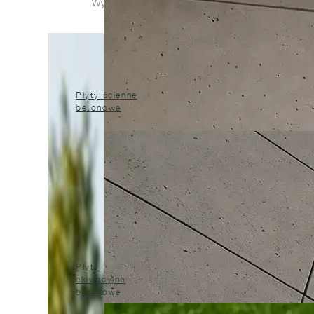
Wyświetlanie wszystkich wyników: 14
Płyty ścienne
betonowe
Płyty
elewacyjne
betonowe