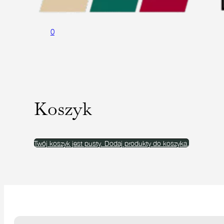
0
Koszyk
Twój koszyk jest pusty. Dodaj produkty do koszyka.