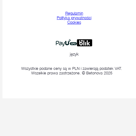
Regulamin
Polityka prywatności
Cookies
język
Wszystkie podane ceny są w PLN i zawierają podatek VAT.
Wszelkie prawa zastrzeżone. © Betonova 2025