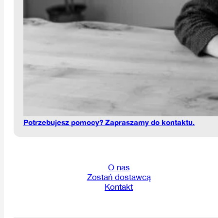
Potrzebujesz pomocy? Zapraszamy do kontaktu.
O nas
Zostań dostawcą
Kontakt