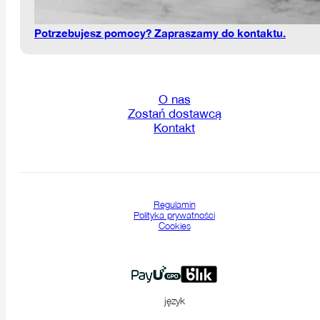
Potrzebujesz pomocy? Zapraszamy do kontaktu.
O nas
Zostań dostawcą
Kontakt
Regulamin
Polityka prywatności
Cookies
język