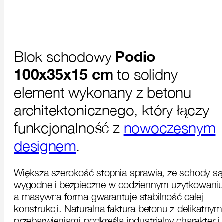
Blok schodowy
Podio
100x35x15 cm
to solidny
element wykonany z betonu
architektonicznego, który łączy
funkcjonalność z
nowoczesnym
designem
.
Większa szerokość stopnia sprawia, że schody s
wygodne i bezpieczne w codziennym użytkowaniu
a masywna forma gwarantuje stabilność całej
konstrukcji. Naturalna faktura betonu z delikatnym
przebarwieniami podkreśla industrialny charakter i