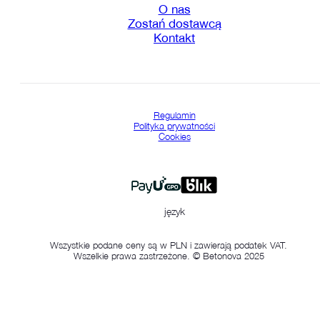
O nas
Zostań dostawcą
Kontakt
Regulamin
Polityka prywatności
Cookies
język
Wszystkie podane ceny są w PLN i zawierają podatek VAT.
Wszelkie prawa zastrzeżone. © Betonova 2025