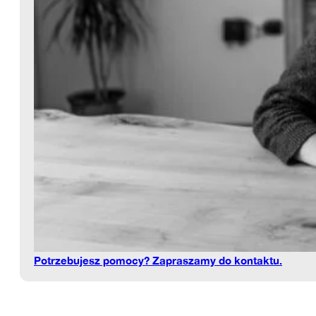
Potrzebujesz pomocy? Zapraszamy do kontaktu.