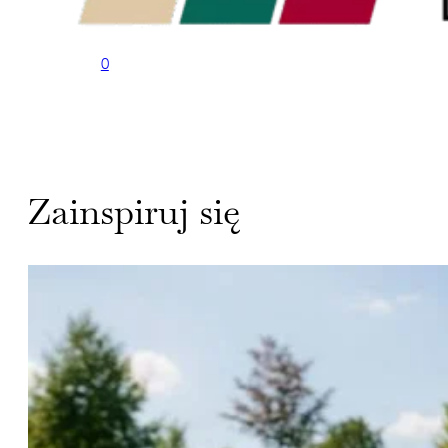
0
Zainspiruj się