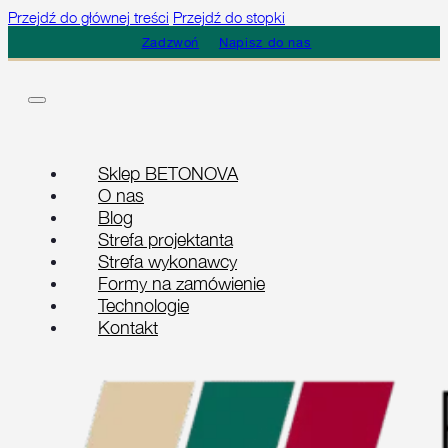
Przejdź do głównej treści
Przejdź do stopki
Zadzwoń
Napisz do nas
Sklep BETONOVA
O nas
Blog
Strefa projektanta
Strefa wykonawcy
Formy na zamówienie
Technologie
Kontakt