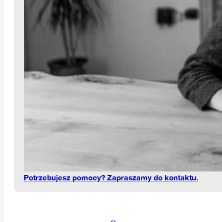
Potrzebujesz pomocy? Zapraszamy do kontaktu.