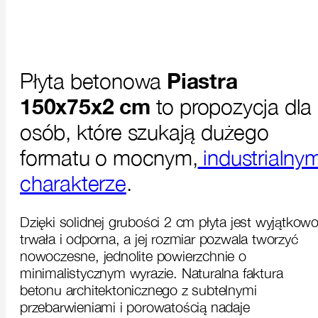
Płyta betonowa
Piastra
150x75x2 cm
to propozycja dla
osób, które szukają dużego
formatu o mocnym,
industrialny
charakterze
.
Dzięki solidnej grubości 2 cm płyta jest wyjątkow
trwała i odporna, a jej rozmiar pozwala tworzyć
nowoczesne, jednolite powierzchnie o
minimalistycznym wyrazie. Naturalna faktura
betonu architektonicznego z subtelnymi
przebarwieniami i porowatością nadaje