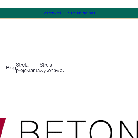
Zadzwoń
Napisz do nas
Strefa
Strefa
Blog
projektanta
wykonawcy