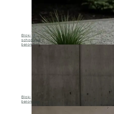
Bloki
schodowe
betonowe
Bloki
betonowe