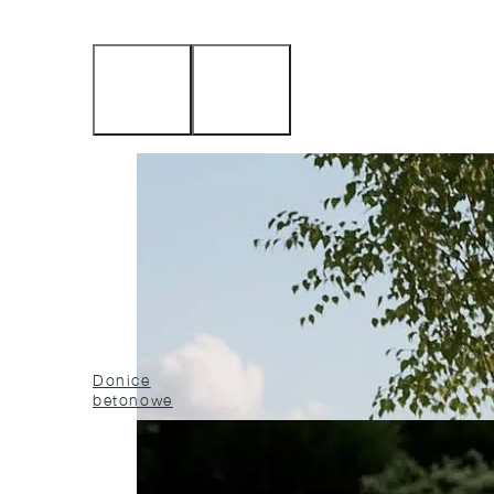
Donice
betonowe