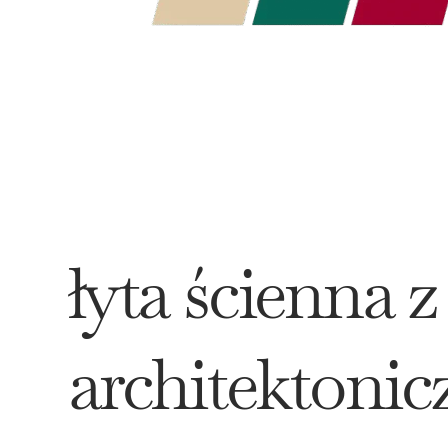
łyta ścienna 
architektoni