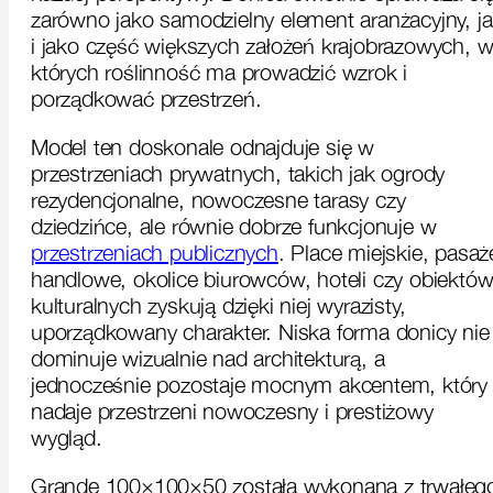
zarówno jako samodzielny element aranżacyjny, j
i jako część większych założeń krajobrazowych, 
których roślinność ma prowadzić wzrok i
porządkować przestrzeń.
Model ten doskonale odnajduje się w
przestrzeniach prywatnych, takich jak ogrody
rezydencjonalne, nowoczesne tarasy czy
dziedzińce, ale równie dobrze funkcjonuje w
przestrzeniach publicznych
. Place miejskie, pasaż
handlowe, okolice biurowców, hoteli czy obiektó
kulturalnych zyskują dzięki niej wyrazisty,
uporządkowany charakter. Niska forma donicy nie
dominuje wizualnie nad architekturą, a
jednocześnie pozostaje mocnym akcentem, który
nadaje przestrzeni nowoczesny i prestiżowy
wygląd.
Grande 100×100×50 została wykonana z trwałeg