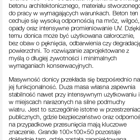
betonu architektonicznego, materiału stworzoneg
do pracy w wymagających warunkach. Beton ten
cechuje się wysoką odpornością na mróz, wilgoć,
opady oraz intensywne promieniowanie UV. Dzięk
temu donica może być użytkowana całorocznie,
bez obaw o pęknięcia, odbarwienia czy degradacj
powierzchni. To rozwiązanie zaprojektowane z
myślą o długiej żywotności i minimalnych
wymaganiach konserwacyjnych.
Masywność donicy przekłada się bezpośrednio na
jej funkcjonalność. Duża masa własna zapewnia
stabilność nawet przy intensywnym użytkowaniu i
w miejscach narażonych na silne podmuchy
wiatru. Jest to szczególnie istotne w przestrzenia
publicznych, gdzie bezpieczeństwo oraz odporno
na przypadkowe przesunięcia mają kluczowe
znaczenie. Grande 100×100×50 pozostaje
dokładnie tam, gdzie została zaprojektowana,