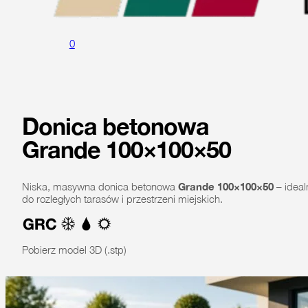
0
Donica betonowa
Grande 100×100×50
Niska, masywna donica betonowa
Grande 100×100×50
– ideal
do rozległych tarasów i przestrzeni miejskich.
Pobierz model 3D (.stp)