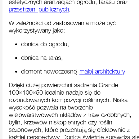
estetycznych aranżacjach ogrodu, tarasu oraz
przestrzeni publicznych
.
W zależności od zastosowania może być
wykorzystywany jako:
donica do ogrodu,
donica na taras,
element nowoczesnej
małej architektury
.
Dzięki dużej powierzchni sadzenia Grande
100×100×50 idealnie nadaje się do
rozbudowanych kompozycji roślinnych. Niska
wysokość pozwala na tworzenie
wielowarstwowych układów z traw ozdobnych,
bylin, krzewów niskopiennych czy roślin
sezonowych, które prezentują się efektownie z
każdej perspektywy. Donica świetnie sprawdza si