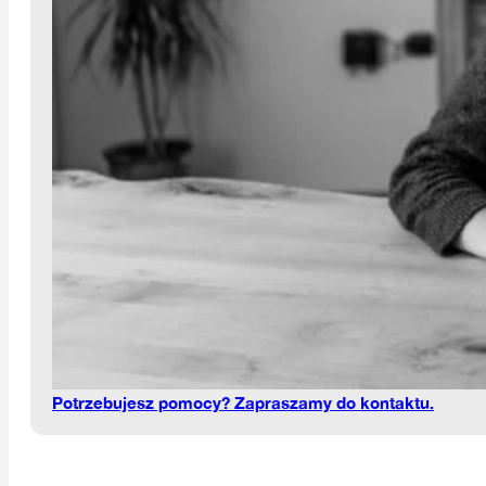
Potrzebujesz pomocy? Zapraszamy do kontaktu.