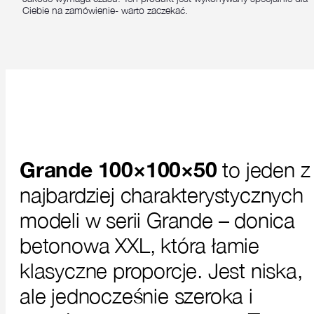
Ciebie na zamówienie- warto zaczekać.
Grande 100×100×50
to jeden z
najbardziej charakterystycznych
modeli w serii Grande – donica
betonowa XXL, która łamie
klasyczne proporcje. Jest niska,
ale jednocześnie szeroka i