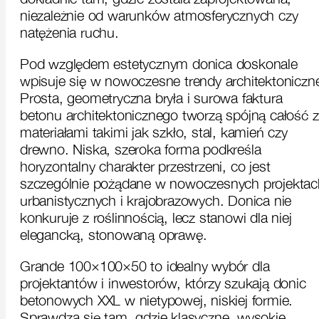
niezależnie od warunków atmosferycznych czy
natężenia ruchu.
Pod względem estetycznym donica doskonale
wpisuje się w nowoczesne trendy architektoniczn
Prosta, geometryczna bryła i surowa faktura
betonu architektonicznego tworzą spójną całość z
materiałami takimi jak szkło, stal, kamień czy
drewno. Niska, szeroka forma podkreśla
horyzontalny charakter przestrzeni, co jest
szczególnie pożądane w nowoczesnych projektac
urbanistycznych i krajobrazowych. Donica nie
konkuruje z roślinnością, lecz stanowi dla niej
elegancką, stonowaną oprawę.
Grande 100×100×50 to idealny wybór dla
projektantów i inwestorów, którzy szukają donic
betonowych XXL w nietypowej, niskiej formie.
Sprawdza się tam, gdzie klasyczne, wysokie