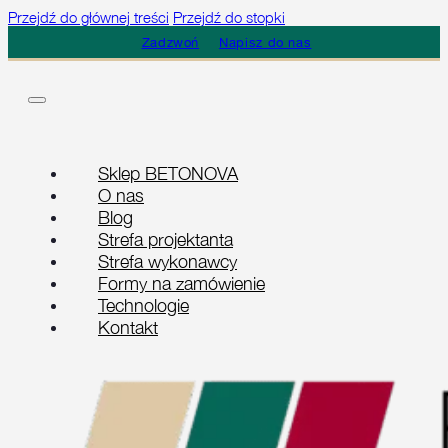
Przejdź do głównej treści
Przejdź do stopki
Zadzwoń
Napisz do nas
Sklep BETONOVA
O nas
Blog
Strefa projektanta
Strefa wykonawcy
Formy na zamówienie
Technologie
Kontakt