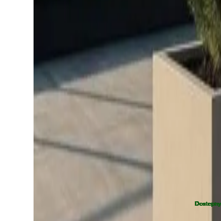
Dostepny
Dostepny
Dostepny
Dostepny
Dostepny
Dostepny
Dostepny
Dostepny
Dostepny
Dostepny
Dostepny
Dostepny
Dostepny