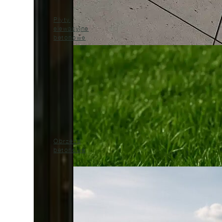
Płyty
elewacyjne
betonowe
Obrzeża
betonowe