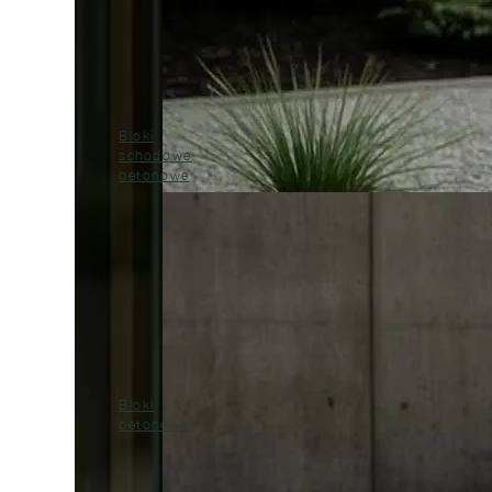
Bloki
schodowe
betonowe
Bloki
betonowe