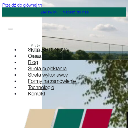
Przejdź do głównej treści
Przejdź do stopki
Zadzwoń
Napisz do nas
Płyty
Sklep BETONOVA
tarasowe
O nas
betonowe
Blog
Strefa projektanta
Strefa wykonawcy
Formy na zamówienie
Technologie
Kontakt
Donice
betonowe