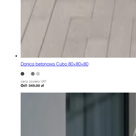
Donica betonowa Cubo 80×80×80
cena zawiera VAT
Od
1 349.00
zł