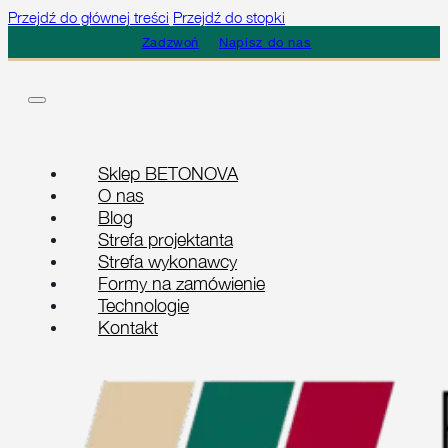
Przejdź do głównej treści
Przejdź do stopki
Zadzwoń
Napisz do nas
Sklep BETONOVA
O nas
Blog
Strefa projektanta
Strefa wykonawcy
Formy na zamówienie
Technologie
Kontakt