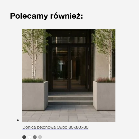
Polecamy również:
Donica betonowa Cubo 80×80×80