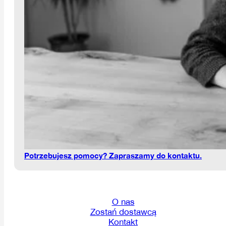
Potrzebujesz pomocy? Zapraszamy do kontaktu.
O nas
Zostań dostawcą
Kontakt