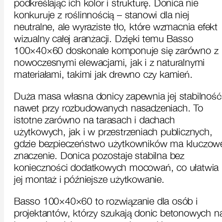
podkreślając ich kolor i strukturę. Donica nie
konkuruje z roślinnością – stanowi dla niej
neutralne, ale wyraziste tło, które wzmacnia efekt
wizualny całej aranżacji. Dzięki temu Basso
100×40×60 doskonale komponuje się zarówno z
nowoczesnymi elewacjami, jak i z naturalnymi
materiałami, takimi jak drewno czy kamień.
Duża masa własna donicy zapewnia jej stabilność
nawet przy rozbudowanych nasadzeniach. To
istotne zarówno na tarasach i dachach
użytkowych, jak i w przestrzeniach publicznych,
gdzie bezpieczeństwo użytkowników ma kluczow
znaczenie. Donica pozostaje stabilna bez
konieczności dodatkowych mocowań, co ułatwia
jej montaż i późniejsze użytkowanie.
Basso 100×40×60 to rozwiązanie dla osób i
projektantów, którzy szukają donic betonowych n